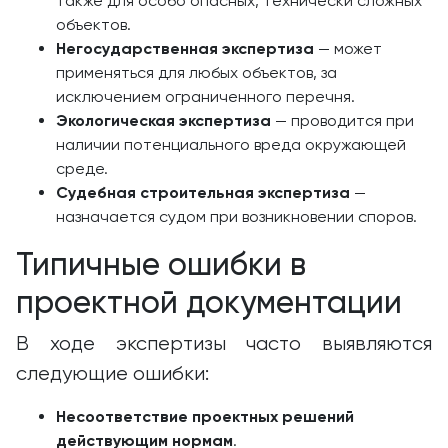
также для особо опасных, технически сложных
объектов.
Негосударственная экспертиза
— может
применяться для любых объектов, за
исключением ограниченного перечня.
Экологическая экспертиза
— проводится при
наличии потенциального вреда окружающей
среде.
Судебная строительная экспертиза
—
назначается судом при возникновении споров.
Типичные ошибки в
проектной документации
В ходе экспертизы часто выявляются
следующие ошибки:
Несоответствие проектных решений
действующим нормам
.